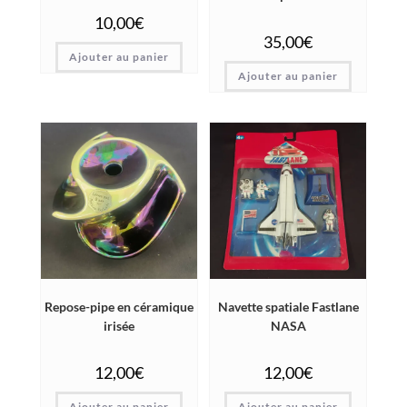
10,00
€
35,00
€
Ajouter au panier
Ajouter au panier
Repose-pipe en céramique
Navette spatiale Fastlane
irisée
NASA
12,00
€
12,00
€
Ajouter au panier
Ajouter au panier