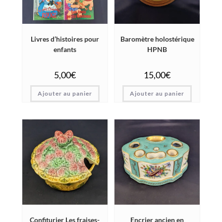
Livres d’histoires pour
Baromètre holostérique
enfants
HPNB
5,00
€
15,00
€
Ajouter au panier
Ajouter au panier
Confiturier Les fraises-
Encrier ancien en