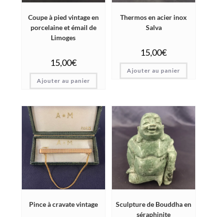
Coupe à pied vintage en
Thermos en acier inox
porcelaine et émail de
Salva
Limoges
15,00
€
15,00
€
Ajouter au panier
Ajouter au panier
Pince à cravate vintage
Sculpture de Bouddha en
séraphinite