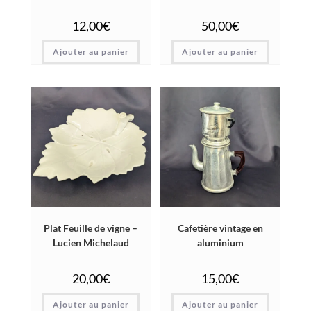
12,00
€
50,00
€
Ajouter au panier
Ajouter au panier
Plat Feuille de vigne –
Cafetière vintage en
Lucien Michelaud
aluminium
20,00
€
15,00
€
Ajouter au panier
Ajouter au panier