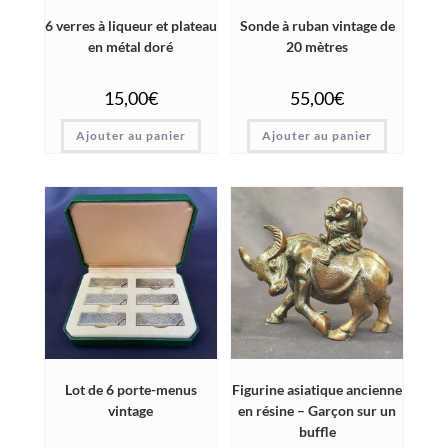
6 verres à liqueur et plateau
Sonde à ruban vintage de
en métal doré
20 mètres
15,00
€
55,00
€
Ajouter au panier
Ajouter au panier
Lot de 6 porte-menus
Figurine asiatique ancienne
vintage
en résine – Garçon sur un
buffle