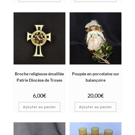
Broche religieuse émaillée
Poupée en porcelaine sur
Patrie Diocèse de Troyes
balançoire
6,00
€
20,00
€
Ajouter au panier
Ajouter au panier