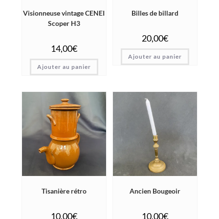
Visionneuse vintage CENEI
Billes de billard
Scoper H3
20,00
€
14,00
€
Ajouter au panier
Ajouter au panier
Tisanière rétro
Ancien Bougeoir
10,00
€
10,00
€