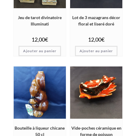
Jeu de tarot divinatoire
Lot de 3 mazagrans décor
Illuminati
floral et liseré doré
12,00
€
12,00
€
Ajouter au panier
Ajouter au panier
Bouteille à liqueur chicane
Vide-poches céramique en
50 cl
forme de poisson