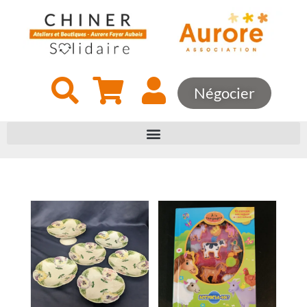
Négocier