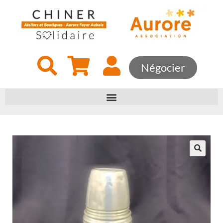
Négocier