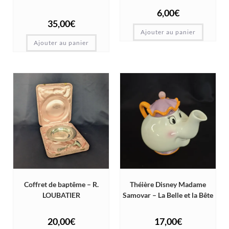
6,00
€
35,00
€
Ajouter au panier
Ajouter au panier
Coffret de baptême – R.
Théière Disney Madame
LOUBATIER
Samovar – La Belle et la Bête
20,00
€
17,00
€