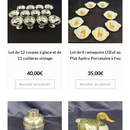
Lot de 12 coupes à glace et de
Lot de 8 ramequins L’Œuf au
11 cuillères vintage
Plat Apilco Porcelaine à Feu
40,00
€
35,00
€
Ajouter au panier
Ajouter au panier