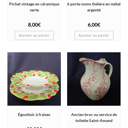
Pichet vintage en céramique
6 porte-noms théière en métal
verte
argenté
8,00
€
6,00
€
Ajouter au panier
Ajouter au panier
Égouttoir à fraises
Ancien broc ou service de
toilette Saint-Amand