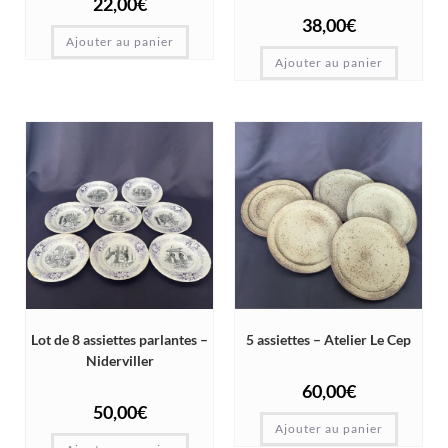
22,00
€
38,00
€
Ajouter au panier
Ajouter au panier
Lot de 8 assiettes parlantes –
5 assiettes – Atelier Le Cep
Niderviller
60,00
€
50,00
€
Ajouter au panier