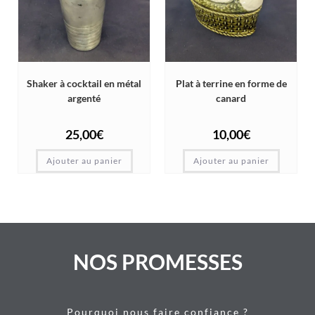
Shaker à cocktail en métal
Plat à terrine en forme de
argenté
canard
25,00
€
10,00
€
Ajouter au panier
Ajouter au panier
NOS PROMESSES
Pourquoi nous faire confiance ?