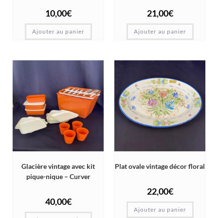
10,00
€
21,00
€
Ajouter au panier
Ajouter au panier
Glacière vintage avec kit
Plat ovale vintage décor floral
pique-nique – Curver
22,00
€
40,00
€
Ajouter au panier