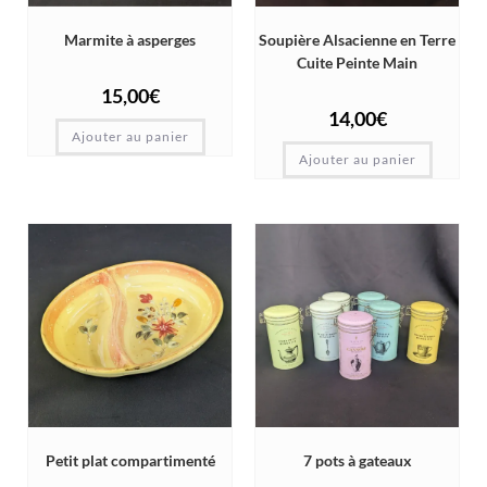
Marmite à asperges
Soupière Alsacienne en Terre
Cuite Peinte Main
15,00
€
14,00
€
Ajouter au panier
Ajouter au panier
Petit plat compartimenté
7 pots à gateaux