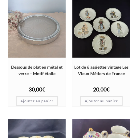
Dessous de plat en métal et
Lot de 6 assiettes vintage Les
verre – Motif étoile
Vieux Métiers de France
30,00
€
20,00
€
Ajouter au panier
Ajouter au panier