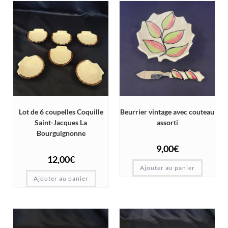
Lot de 6 coupelles Coquille
Beurrier vintage avec couteau
Saint-Jacques La
assorti
Bourguignonne
9,00
€
12,00
€
Ajouter au panier
Ajouter au panier