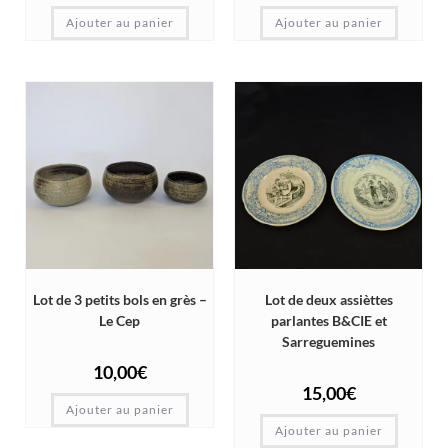
Ajouter au panier
Ajouter au panier
Lot de 3 petits bols en grès –
Lot de deux assièttes
Le Cep
parlantes B&CIE et
Sarreguemines
10,00
€
15,00
€
Ajouter au panier
Ajouter au panier