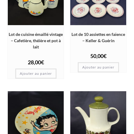
Lot de cuisine émaillé vintage
Lot de 10 assiettes en faïence
– Cafetière, théière et pot à
– Keller & Guérin
lait
50,00
€
28,00
€
Ajouter au panier
Ajouter au panier