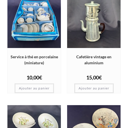
Service à thé en porcelaine
Cafetière vintage en
(miniature)
aluminium
10,00
€
15,00
€
Ajouter au panier
Ajouter au panier