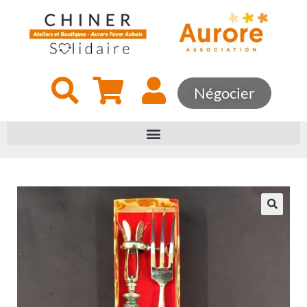
Négocier