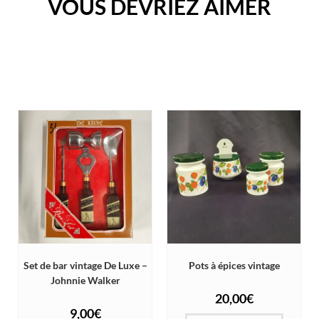
VOUS DEVRIEZ AIMER
Set de bar vintage De Luxe –
Pots à épices vintage
Johnnie Walker
20,00
€
9,00
€