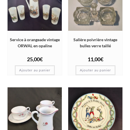
Service à orangeade vintage
Salière poivrière vintage
ORWAL en opaline
bulles verre taillé
25,00
€
11,00
€
Ajouter au panier
Ajouter au panier