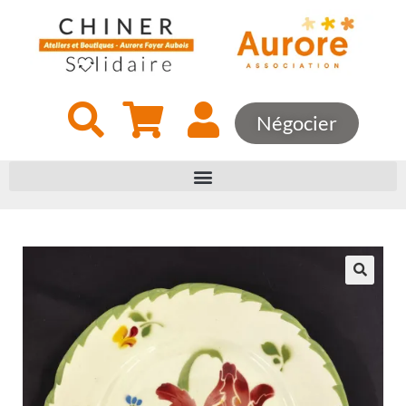
Négocier