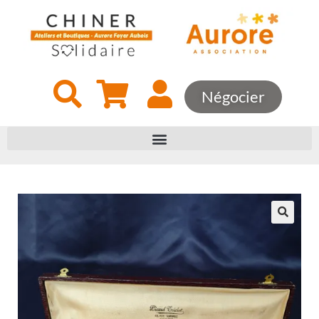
Négocier