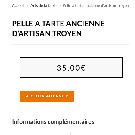
Accueil
>
Arts de la table
>
Pelle à tarte ancienne d’artisan Troyen
PELLE À TARTE ANCIENNE
D’ARTISAN TROYEN
35,00
€
A
AJOUTER AU PANIER
l
t
e
Informations complémentaires
r