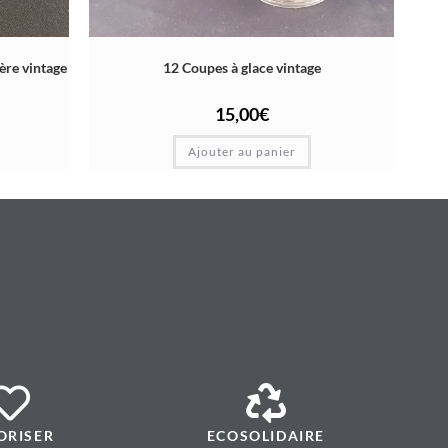
ère vintage
12 Coupes à glace vintage
15,00
€
Ajouter au panier
ORISER
ECOSOLIDAIRE