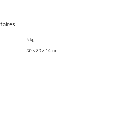
taires
5 kg
30 × 30 × 14 cm