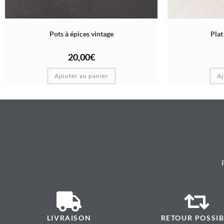
Pots à épices vintage
Plat
20,00
€
Ajouter au panier
Aj
LIVRAISON
RETOUR POSSIB