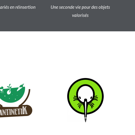
lariés en réinsertion
Une seconde vie pour des objets
valorisés