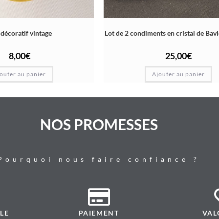
 décoratif vintage
Lot de 2 condiments en cristal de Bavi
8,00
€
25,00
€
outer au panier
Ajouter au panier
NOS PROMESSES
Pourquoi nous faire confiance ?
LE
PAIEMENT
VAL