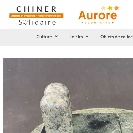
Culture
Loisirs
Objets de collec