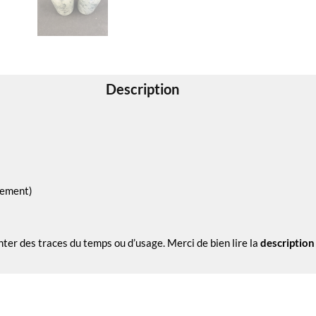
Description
tement)
nter des traces du temps ou d’usage. Merci de bien lire la
description