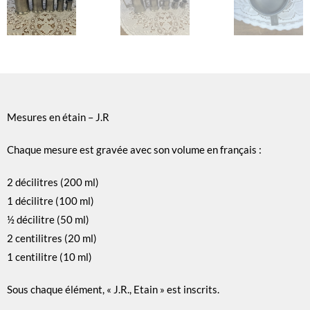
Mesures en étain – J.R
Chaque mesure est gravée avec son volume en français :
2 décilitres (200 ml)
1 décilitre (100 ml)
½ décilitre (50 ml)
2 centilitres (20 ml)
1 centilitre (10 ml)
Sous chaque élément, « J.R., Etain » est inscrits.