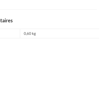
taires
0,60 kg