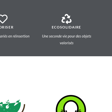
ORISER
ECOSOLIDAIRE
lariés en réinsertion
Une seconde vie pour des objets
valorisés