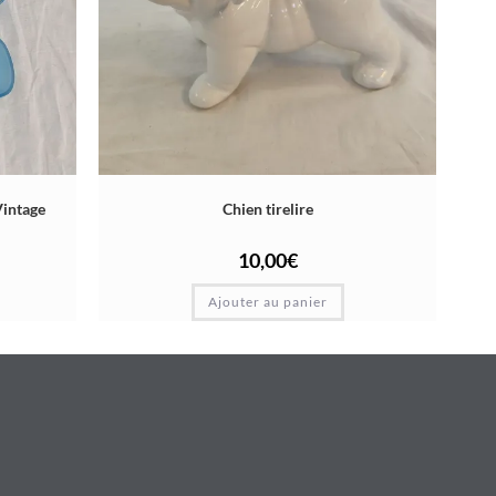
Vintage
Chien tirelire
10,00
€
Ajouter au panier