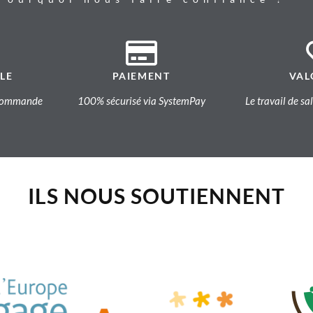
LE
PAIEMENT
VAL
a commande
100% sécurisé via SystemPay
Le travail de sa
ILS NOUS SOUTIENNENT