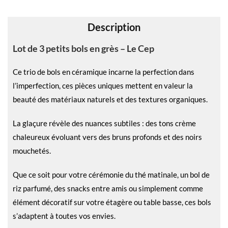
v
e
Description
:
Lot de 3 petits bols en grès – Le Cep
Ce trio de bols en céramique incarne la perfection dans
l’imperfection, ces pièces uniques mettent en valeur la
beauté des matériaux naturels et des textures organiques.
La glaçure révèle des nuances subtiles : des tons crème
chaleureux évoluant vers des bruns profonds et des noirs
mouchetés.
Que ce soit pour votre cérémonie du thé matinale, un bol de
riz parfumé, des snacks entre amis ou simplement comme
élément décoratif sur votre étagère ou table basse, ces bols
s’adaptent à toutes vos envies.