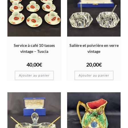
Service à café 10 tasses
Salière et poivrière en verre
vintage – Tuscia
vintage
40,00
€
20,00
€
Ajouter au panier
Ajouter au panier