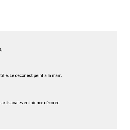
e,
lle. Le décor est peint à la main.
 artisanales en faïence décorée.