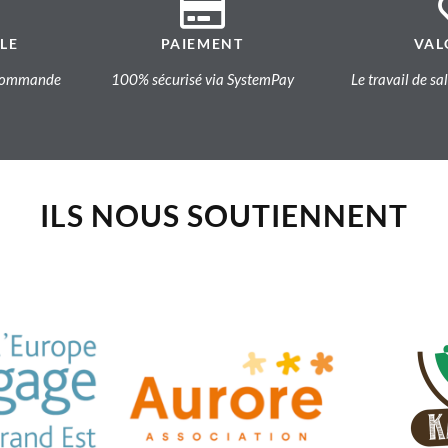
LE
PAIEMENT
VAL
a commande
100% sécurisé via SystemPay
Le travail de sa
ILS NOUS SOUTIENNENT