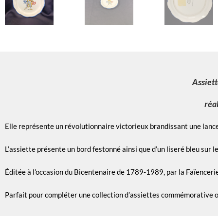
Assiet
réa
Elle représente un révolutionnaire victorieux brandissant une lance, 
L’assiette présente un bord festonné ainsi que d’un liseré bleu sur l
Éditée à l’occasion du Bicentenaire de 1789-1989, par la Faïenceri
Parfait pour compléter une collection d’assiettes commémorative o