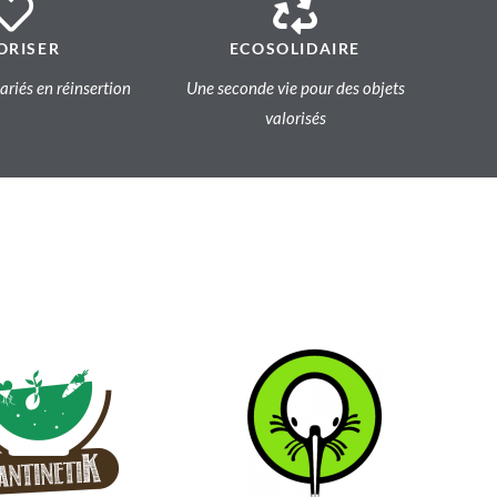
ORISER
ECOSOLIDAIRE
lariés en réinsertion
Une seconde vie pour des objets
valorisés