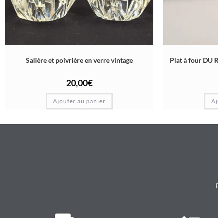
Salière et poivrière en verre vintage
Plat à four DU 
20,00
€
Ajouter au panier
Aj