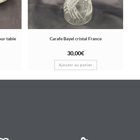
ur table
Carafe Bayel cristal France
30,00
€
Ajouter au panier