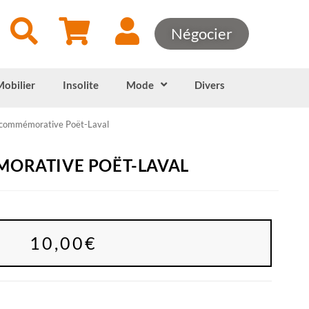
Négocier
Mobilier
Insolite
Mode
Divers
 commémorative Poët-Laval
MORATIVE POËT-LAVAL
10,00
€