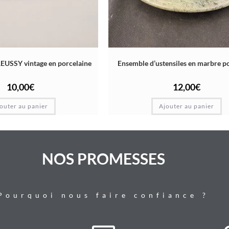
REUSSY vintage en porcelaine
Ensemble d’ustensiles en marbre po
10,00
€
12,00
€
outer au panier
Ajouter au panier
NOS PROMESSES
Pourquoi nous faire confiance ?