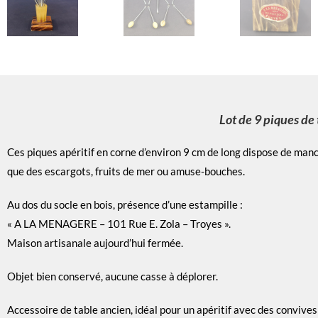
Lot de 9 piques de 
Ces piques apéritif en corne d’environ 9 cm de long dispose de manc
que des escargots, fruits de mer ou amuse-bouches.
Au dos du socle en bois, présence d’une estampille :
« A LA MENAGERE – 101 Rue E. Zola – Troyes ».
Maison artisanale aujourd’hui fermée.
Objet bien conservé, aucune casse à déplorer.
Accessoire de table ancien, idéal pour un apéritif avec des convives