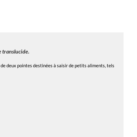
e translucide.
e deux pointes destinées à saisir de petits aliments, tels