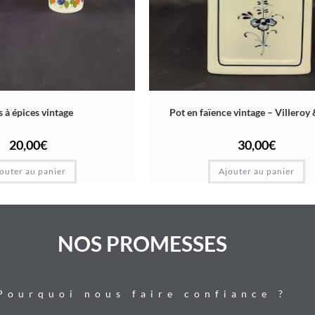
 à épices vintage
Pot en faïence vintage – Villeroy
20,00
€
30,00
€
outer au panier
Ajouter au panier
NOS PROMESSES
Pourquoi nous faire confiance ?