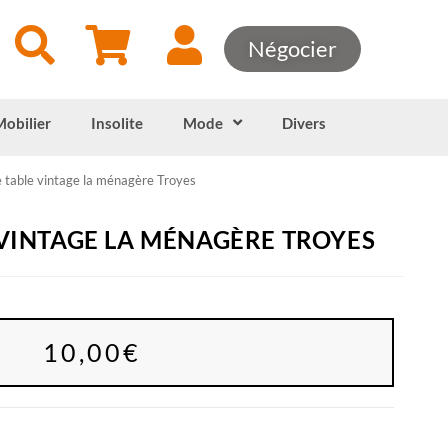
Négocier
Mobilier
Insolite
Mode
Divers
e table vintage la ménagère Troyes
 VINTAGE LA MÉNAGÈRE TROYES
10,00
€