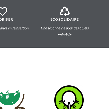
ORISER
ECOSOLIDAIRE
lariés en réinsertion
Une seconde vie pour des objets
valorisés