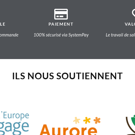
LE
PAIEMENT
VAL
a commande
100% sécurisé via SystemPay
Le travail de sa
ILS NOUS SOUTIENNENT