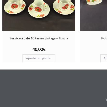
Service à café 10 tasses vintage – Tuscia
Pots
40,00
€
Ajouter au panier
Aj