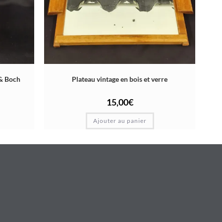
 & Boch
Plateau vintage en bois et verre
15,00
€
Ajouter au panier