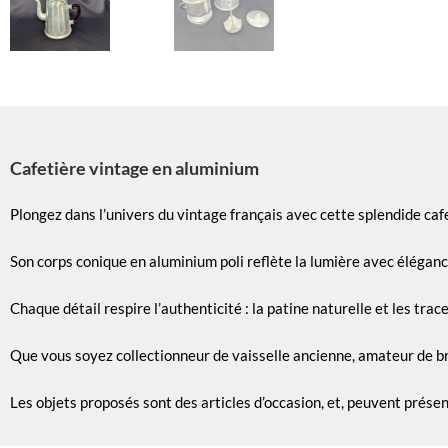
Cafetière vintage en aluminium
Plongez dans l’univers du vintage français avec cette splendide ca
Son corps conique en aluminium poli reflète la lumière avec élégan
Chaque détail respire l’authenticité : la patine naturelle et les trac
Que vous soyez collectionneur de vaisselle ancienne, amateur de bro
Les objets proposés sont des articles d’occasion, et, peuvent prése