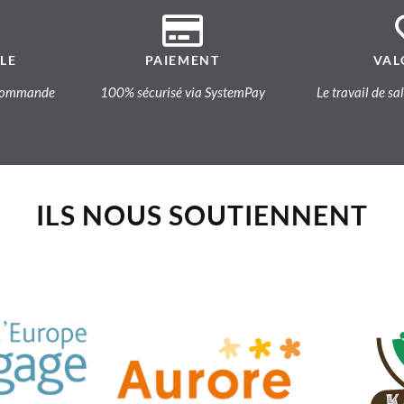
LE
PAIEMENT
VAL
a commande
100% sécurisé via SystemPay
Le travail de sa
ILS NOUS SOUTIENNENT