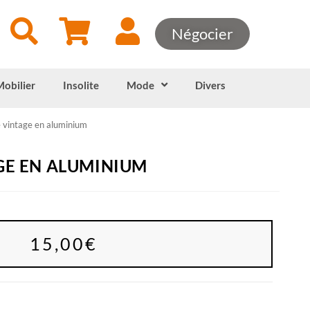
Négocier
Mobilier
Insolite
Mode
Divers
e vintage en aluminium
GE EN ALUMINIUM
15,00
€