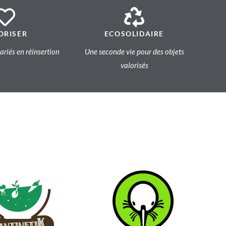
ORISER
ECOSOLIDAIRE
lariés en réinsertion
Une seconde vie pour des objets
valorisés