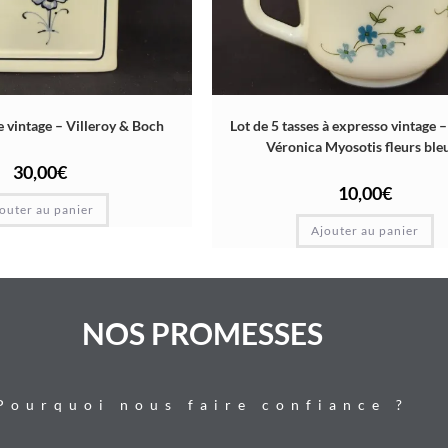
e vintage – Villeroy & Boch
Lot de 5 tasses à expresso vintage 
Véronica Myosotis fleurs ble
30,00
€
10,00
€
outer au panier
Ajouter au panier
NOS PROMESSES
Pourquoi nous faire confiance ?