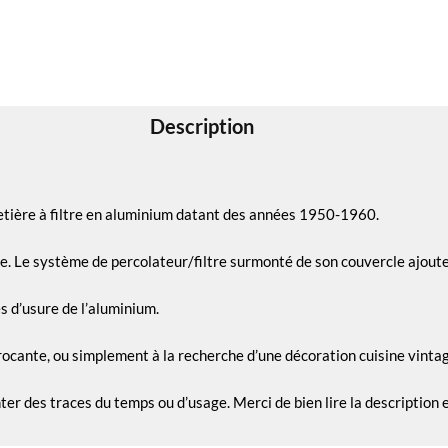
Description
fetière à filtre en aluminium datant des années 1950-1960.
ce. Le système de percolateur/filtre surmonté de son couvercle ajoute
es d’usure de l’aluminium.
cante, ou simplement à la recherche d’une décoration cuisine vintage
nter des traces du temps ou d’usage. Merci de bien lire la description