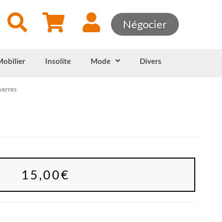
Négocier
Mobilier
Insolite
Mode
Divers
verres
15,00
€