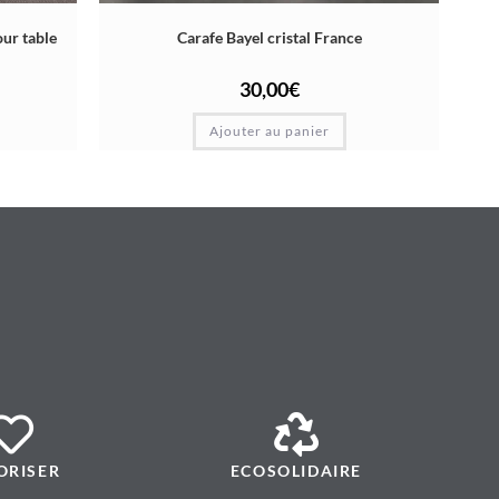
ur table
Carafe Bayel cristal France
30,00
€
Ajouter au panier
ORISER
ECOSOLIDAIRE