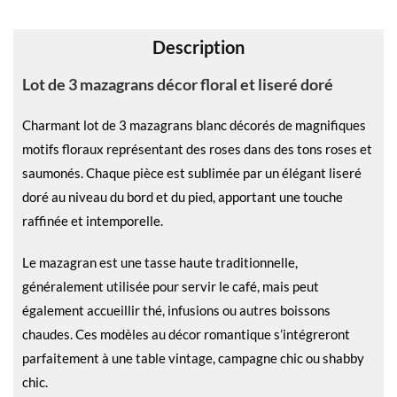
v
e
Description
:
Lot de 3 mazagrans décor floral et liseré doré
Charmant lot de 3 mazagrans blanc décorés de magnifiques
motifs floraux représentant des roses dans des tons roses et
saumonés. Chaque pièce est sublimée par un élégant liseré
doré au niveau du bord et du pied, apportant une touche
raffinée et intemporelle.
Le mazagran est une tasse haute traditionnelle,
généralement utilisée pour servir le café, mais peut
également accueillir thé, infusions ou autres boissons
chaudes. Ces modèles au décor romantique s’intégreront
parfaitement à une table vintage, campagne chic ou shabby
chic.