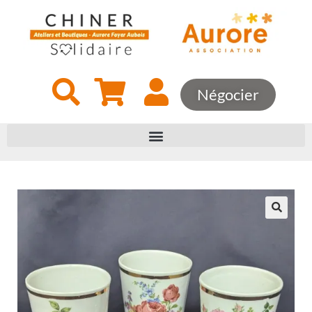
Négocier