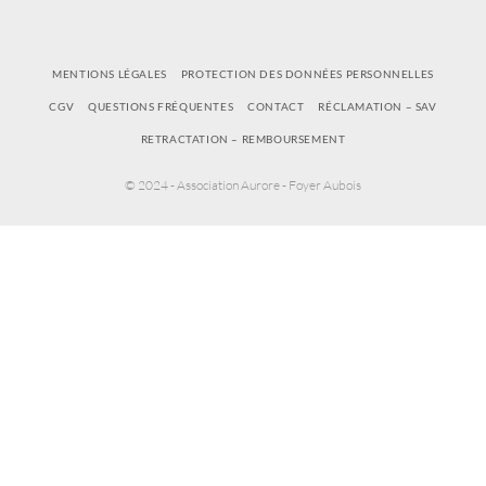
MENTIONS LÉGALES
PROTECTION DES DONNÉES PERSONNELLES
CGV
QUESTIONS FRÉQUENTES
CONTACT
RÉCLAMATION – SAV
RETRACTATION – REMBOURSEMENT
© 2024 - Association Aurore - Foyer Aubois