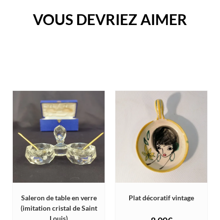
VOUS DEVRIEZ AIMER
Saleron de table en verre
Plat décoratif vintage
(imitation cristal de Saint
Louis)