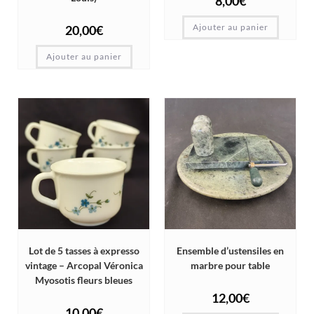
8,00
€
Ajouter au panier
20,00
€
Ajouter au panier
Lot de 5 tasses à expresso
Ensemble d’ustensiles en
vintage – Arcopal Véronica
marbre pour table
Myosotis fleurs bleues
12,00
€
10,00
€