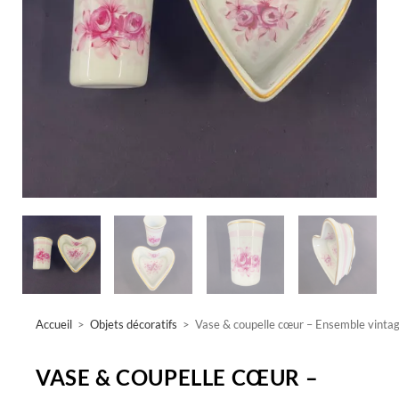
Accueil
>
Objets décoratifs
>
Vase & coupelle cœur – Ensemble vintage
VASE & COUPELLE CŒUR –