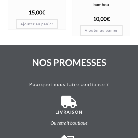
bambou
15,00
€
10,00
€
Ajouter au panier
Ajouter au panier
NOS PROMESSES
Pourquoi nous faire confiance ?
LIVRAISON
Ou retrait boutique