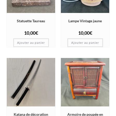
Statuette Taureau
Lampe Vintage jaune
10,00
€
10,00
€
Ajouter au panier
Ajouter au panier
Katana de décoration
Armoire de poupée en