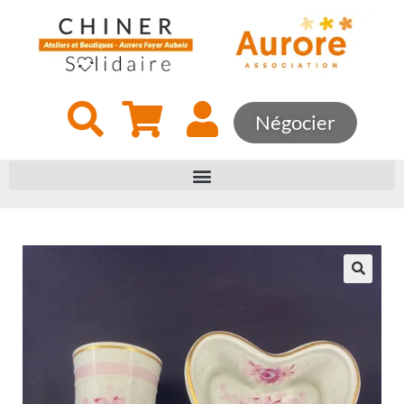
Négocier