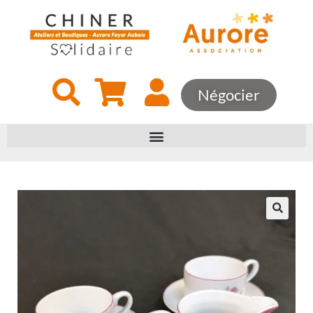
Négocier