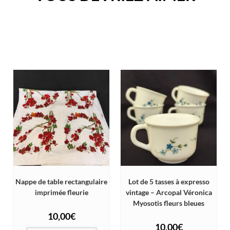
Nappe de table rectangulaire
Lot de 5 tasses à expresso
imprimée fleurie
vintage – Arcopal Véronica
Myosotis fleurs bleues
10,00
€
10,00
€