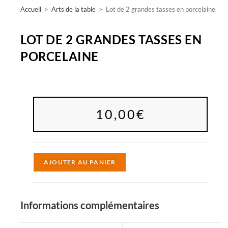
Accueil
>
Arts de la table
>
Lot de 2 grandes tasses en porcelaine
LOT DE 2 GRANDES TASSES EN
PORCELAINE
10,00
€
A
AJOUTER AU PANIER
l
t
e
Informations complémentaires
r