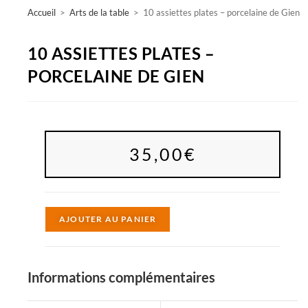
Accueil
>
Arts de la table
>
10 assiettes plates – porcelaine de Gien
10 ASSIETTES PLATES –
PORCELAINE DE GIEN
35,00
€
A
AJOUTER AU PANIER
l
t
e
Informations complémentaires
r