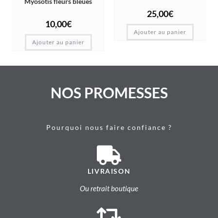
Myosotis fleurs bleues
25,00
€
10,00
€
Ajouter au panier
Ajouter au panier
NOS PROMESSES
Pourquoi nous faire confiance ?
LIVRAISON
Ou retrait boutique