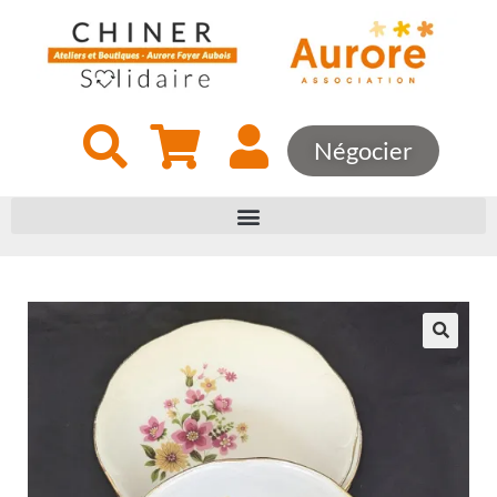
Négocier