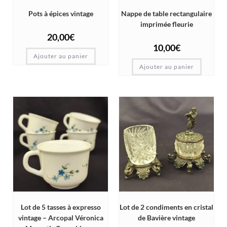
Pots à épices vintage
Nappe de table rectangulaire
imprimée fleurie
20,00
€
10,00
€
Ajouter au panier
Ajouter au panier
Lot de 5 tasses à expresso
Lot de 2 condiments en cristal
vintage – Arcopal Véronica
de Bavière vintage