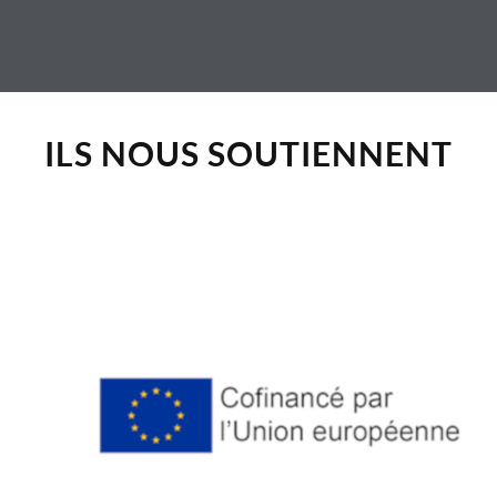
ILS NOUS SOUTIENNENT