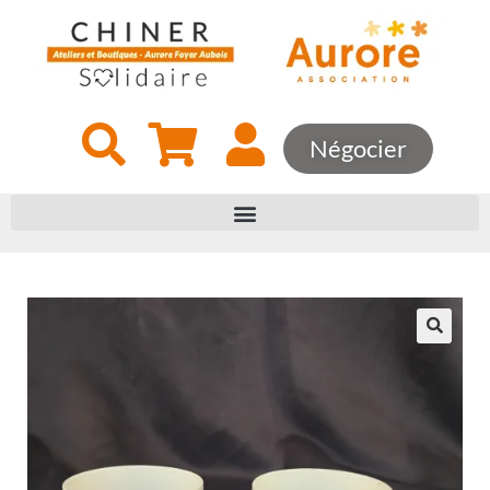
Négocier