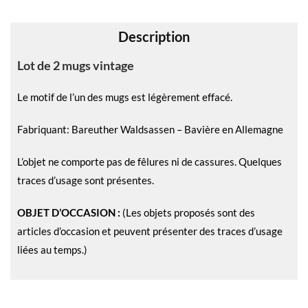
v
e
Description
:
Lot de 2 mugs vintage
Le motif de l’un des mugs est légèrement effacé.
Fabriquant: Bareuther Waldsassen – Bavière en Allemagne
L’objet ne comporte pas de fêlures ni de cassures. Quelques
traces d’usage sont présentes.
OBJET D’OCCASION :
(Les objets proposés sont des
articles d’occasion et peuvent présenter des traces d’usage
liées au temps.)