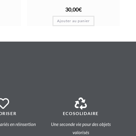
30,00
€
Ajouter au panier
ORISER
ECOSOLIDAIRE
lariés en réinsertion
Une seconde vie pour des objets
valorisés