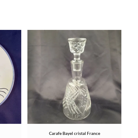
Carafe Bayel cristal France