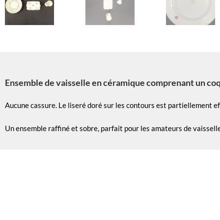
Ensemble de vaisselle en céramique comprenant un coquet
Aucune cassure. Le liseré doré sur les contours est partiellement e
Un ensemble raffiné et sobre, parfait pour les amateurs de vaissell