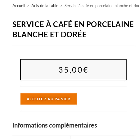
Accueil
>
Arts de la table
>
Service à café en porcelaine blanche et do
SERVICE À CAFÉ EN PORCELAINE
BLANCHE ET DORÉE
35,00
€
A
AJOUTER AU PANIER
l
t
e
Informations complémentaires
r