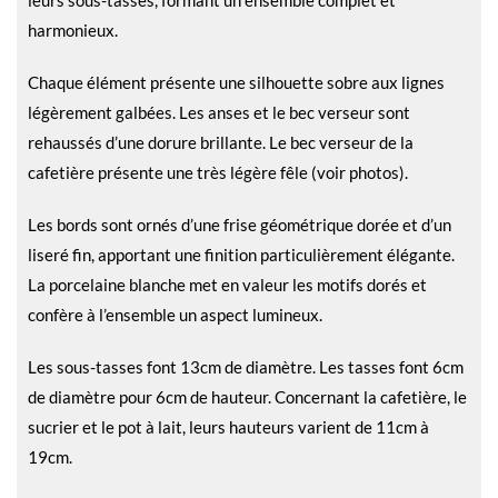
leurs sous-tasses, formant un ensemble complet et
harmonieux.
Chaque élément présente une silhouette sobre aux lignes
légèrement galbées. Les anses et le bec verseur sont
rehaussés d’une dorure brillante. Le bec verseur de la
cafetière présente une très légère fêle (voir photos).
Les bords sont ornés d’une frise géométrique dorée et d’un
liseré fin, apportant une finition particulièrement élégante.
La porcelaine blanche met en valeur les motifs dorés et
confère à l’ensemble un aspect lumineux.
Les sous-tasses font 13cm de diamètre. Les tasses font 6cm
de diamètre pour 6cm de hauteur. Concernant la cafetière, le
sucrier et le pot à lait, leurs hauteurs varient de 11cm à
19cm.