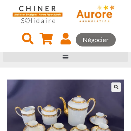
Négocier