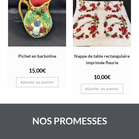
Pichet en barbotine
Nappe de table rectangulaire
imprimée fleurie
15,00
€
10,00
€
Ajouter au panier
Ajouter au panier
NOS PROMESSES