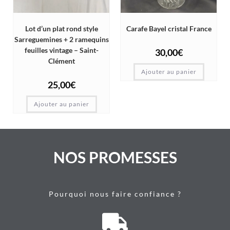
Lot d’un plat rond style
Carafe Bayel cristal France
Sarreguemines + 2 ramequins
feuilles vintage – Saint-
30,00
€
Clément
Ajouter au panier
25,00
€
Ajouter au panier
NOS PROMESSES
Pourquoi nous faire confiance ?