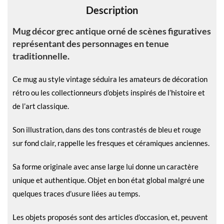
Description
:
Mug décor grec antique orné de scènes figuratives
représentant des personnages en tenue
traditionnelle.
Ce mug au style vintage séduira les amateurs de décoration
rétro ou les collectionneurs d’objets inspirés de l’histoire et
de l’art classique.
Son illustration, dans des tons contrastés de bleu et rouge
sur fond clair, rappelle les fresques et céramiques anciennes.
Sa forme originale avec anse large lui donne un caractère
unique et authentique. Objet en bon état global malgré une
quelques traces d’usure liées au temps.
Les objets proposés sont des articles d’occasion, et, peuvent