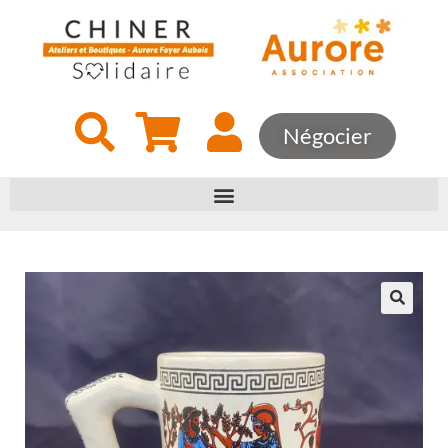
Négocier