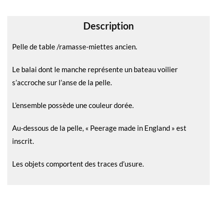
v
e
Description
:
Pelle de table /ramasse-miettes ancien.
Le balai dont le manche représente un bateau voilier
s’accroche sur l’anse de la pelle.
L’ensemble possède une couleur dorée.
Au-dessous de la pelle, « Peerage made in England » est
inscrit.
Les objets comportent des traces d’usure.