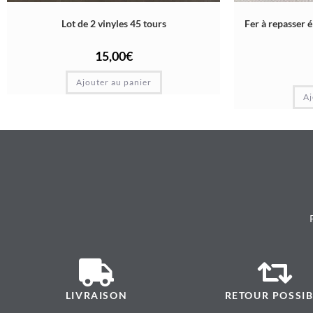
Lot de 2 vinyles 45 tours
Fer à repasser é
15,00
€
Ajouter au panier
Aj
LIVRAISON
RETOUR POSSIB