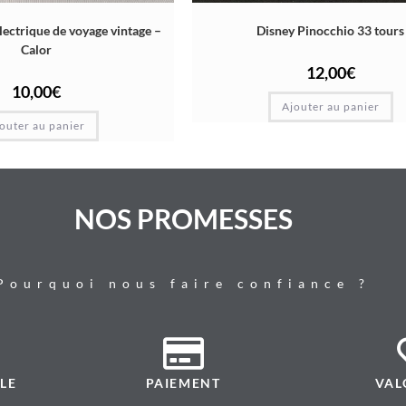
lectrique de voyage vintage –
Disney Pinocchio 33 tours
Calor
12,00
€
10,00
€
Ajouter au panier
outer au panier
NOS PROMESSES
Pourquoi nous faire confiance ?
LE
PAIEMENT
VAL