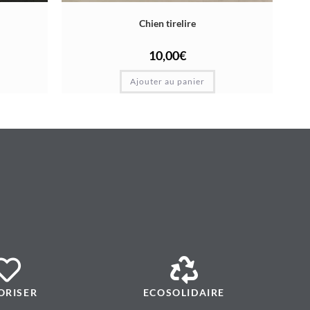
Chien tirelire
10,00
€
Ajouter au panier
ORISER
ECOSOLIDAIRE