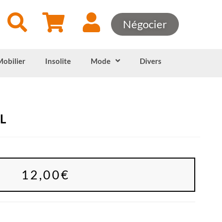
Négocier
Mobilier
Insolite
Mode
Divers
L
12,00
€