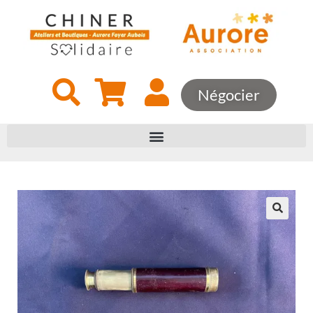
Négocier