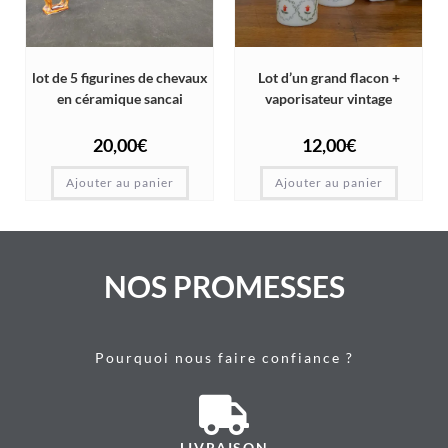
lot de 5 figurines de chevaux
Lot d’un grand flacon +
en céramique sancai
vaporisateur vintage
20,00
€
12,00
€
Ajouter au panier
Ajouter au panier
NOS PROMESSES
Pourquoi nous faire confiance ?
LIVRAISON