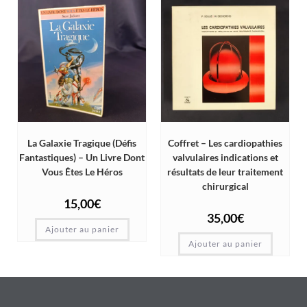
La Galaxie Tragique (Défis
Coffret – Les cardiopathies
Fantastiques) – Un Livre Dont
valvulaires indications et
Vous Êtes Le Héros
résultats de leur traitement
chirurgical
15,00
€
35,00
€
Ajouter au panier
Ajouter au panier