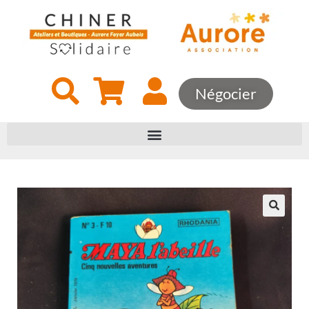
Négocier