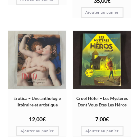
35,00
€
Ajouter au panier
Erotica – Une anthologie
Cruel Hôtel – Les Mystères
littéraire et artistique
Dont Vous Êtes Les Héros
12,00
€
7,00
€
Ajouter au panier
Ajouter au panier