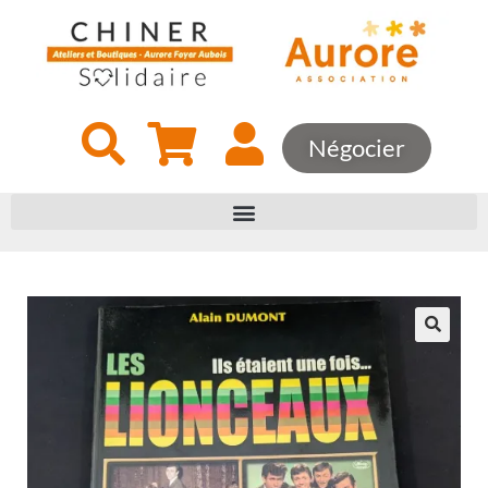
Négocier