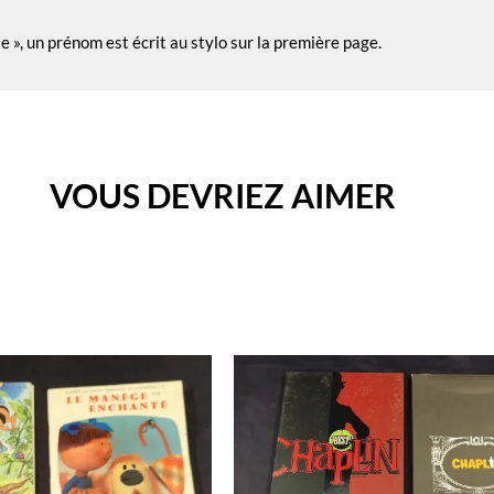
e », un prénom est écrit au stylo sur la première page.
VOUS DEVRIEZ AIMER