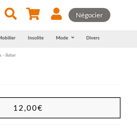
Négocier
Mobilier
Insolite
Mode
Divers
s – Babar
12,00
€