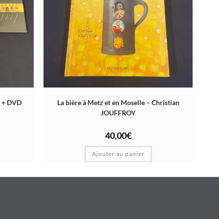
or + DVD
La bière à Metz et en Moselle – Christian
JOUFFROY
40,00
€
Ajouter au panier