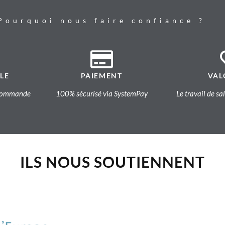
Pourquoi nous faire confiance ?
LE
PAIEMENT
VAL
a commande
100% sécurisé via SystemPay
Le travail de sa
ILS NOUS SOUTIENNENT