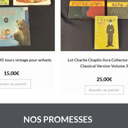
 45 tours vintage pour enfants
Lot Charlie Chaplin livre Collect
Classical Version Volume 3
15,00
€
25,00
€
outer au panier
Ajouter au panier
NOS PROMESSES