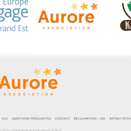
CGV
QUESTIONS FRÉQUENTES
CONTACT
RÉCLAMATION – SAV
RETRACTATI
 2024 - Association Aurore - Foyer Aubois