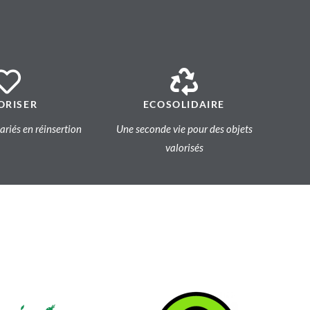
ORISER
ECOSOLIDAIRE
lariés en réinsertion
Une seconde vie pour des objets
valorisés