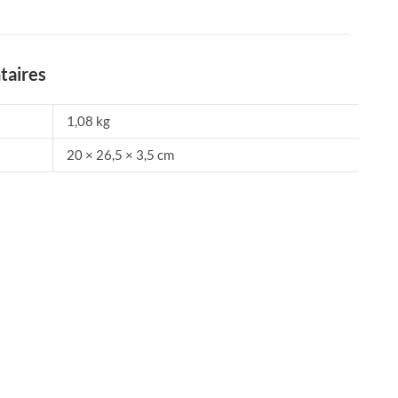
taires
1,08 kg
20 × 26,5 × 3,5 cm