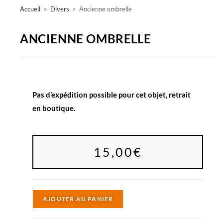
Accueil
>
Divers
>
Ancienne ombrelle
ANCIENNE OMBRELLE
Pas d’expédition possible pour cet objet, retrait
en boutique.
15,00
€
A
AJOUTER AU PANIER
l