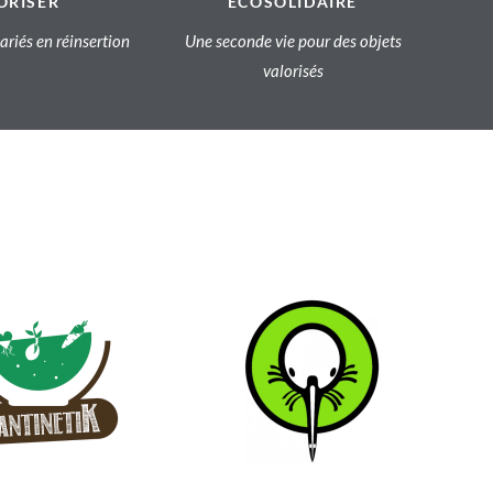
ORISER
ECOSOLIDAIRE
lariés en réinsertion
Une seconde vie pour des objets
valorisés