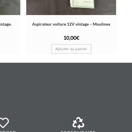
ntage.
Aspirateur voiture 12V vintage – Moulinex
10,00
€
Ajouter au panier