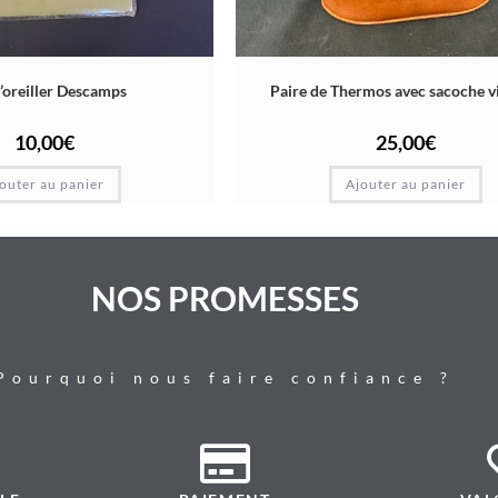
d’oreiller Descamps
Paire de Thermos avec sacoche vi
10,00
€
25,00
€
outer au panier
Ajouter au panier
NOS PROMESSES
Pourquoi nous faire confiance ?