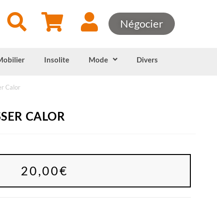
Négocier
Mobilier
Insolite
Mode
Divers
er Calor
SSER CALOR
20,00
€