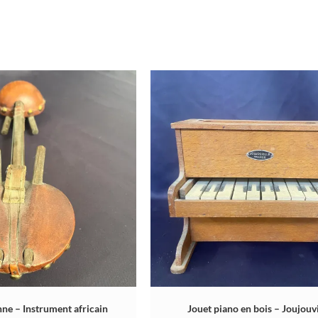
ne – Instrument africain
Jouet piano en bois – Joujouvi