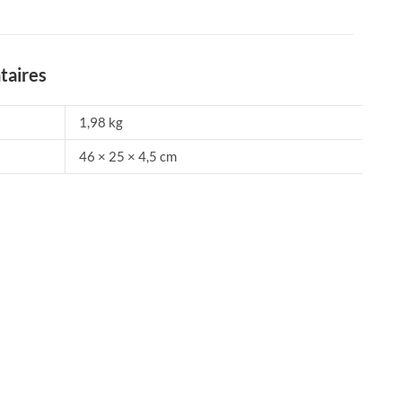
taires
1,98 kg
46 × 25 × 4,5 cm