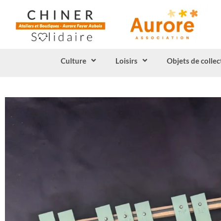
Culture
Loisirs
Objets de collec