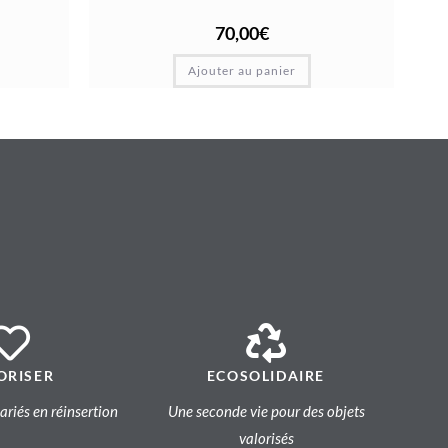
70,00
€
Ajouter au panier
ORISER
ECOSOLIDAIRE
lariés en réinsertion
Une seconde vie pour des objets
valorisés