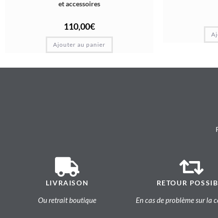
et accessoires
110,00
€
Aj
Ajouter au panier
LIVRAISON
RETOUR POSSIB
Ou retrait boutique
En cas de problème sur l