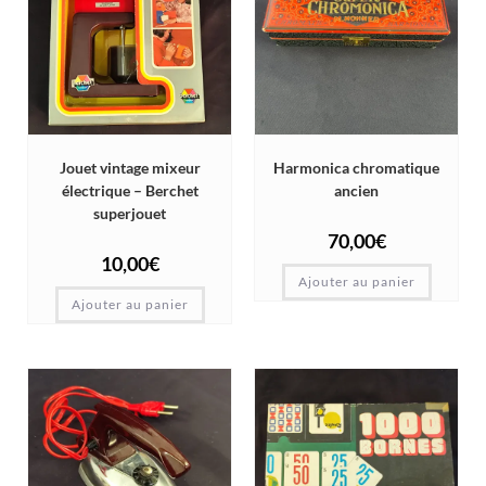
Jouet vintage mixeur
Harmonica chromatique
électrique – Berchet
ancien
superjouet
70,00
€
10,00
€
Ajouter au panier
Ajouter au panier