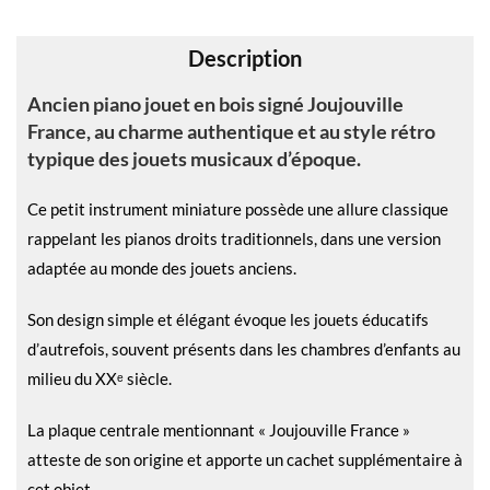
v
e
Description
:
Ancien piano jouet en bois signé Joujouville
France, au charme authentique et au style rétro
typique des jouets musicaux d’époque.
Ce petit instrument miniature possède une allure classique
rappelant les pianos droits traditionnels, dans une version
adaptée au monde des jouets anciens.
Son design simple et élégant évoque les jouets éducatifs
d’autrefois, souvent présents dans les chambres d’enfants au
milieu du XXᵉ siècle.
La plaque centrale mentionnant « Joujouville France »
atteste de son origine et apporte un cachet supplémentaire à
cet objet.