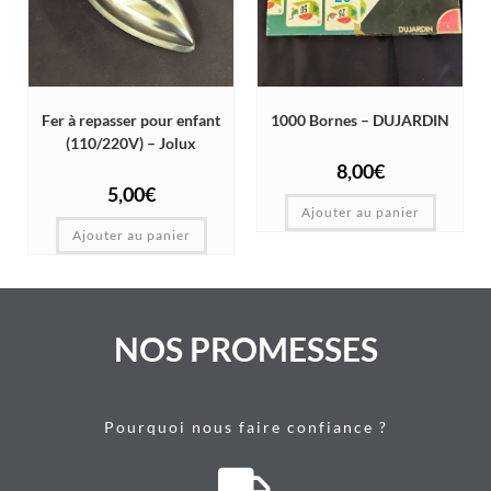
Fer à repasser pour enfant
1000 Bornes – DUJARDIN
(110/220V) – Jolux
8,00
€
5,00
€
Ajouter au panier
Ajouter au panier
NOS PROMESSES
Pourquoi nous faire confiance ?