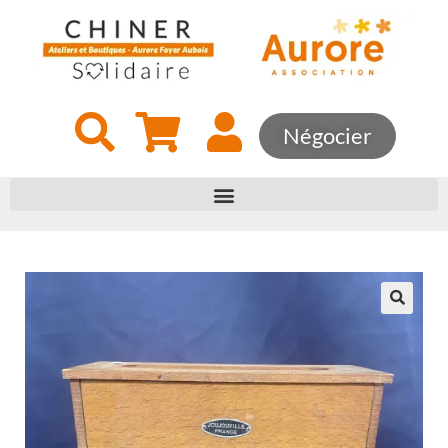
Négocier