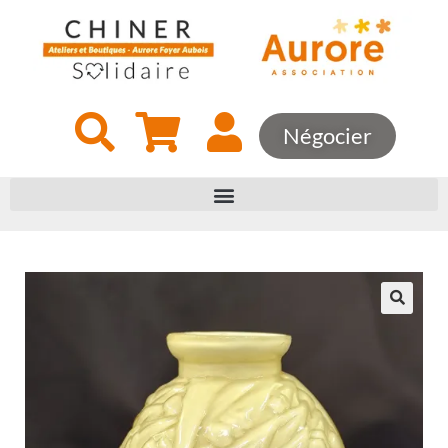
Négocier