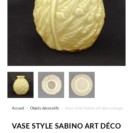
Accueil
>
Objets décoratifs
>
Vase style Sabino art déco vintage
VASE STYLE SABINO ART DÉCO