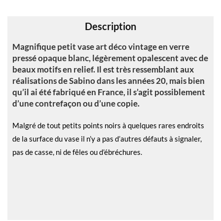
v
e
Description
:
Magnifique petit vase art déco vintage en verre
pressé opaque blanc, légèrement opalescent avec de
beaux motifs en relief. Il est très ressemblant aux
réalisations de Sabino dans les années 20, mais bien
qu’il ai été fabriqué en France, il s’agit possiblement
d’une contrefaçon ou d’une copie.
Malgré de tout petits points noirs à quelques rares endroits
de la surface du vase il n’y a pas d’autres défauts à signaler,
pas de casse, ni de fêles ou d’ébréchures.