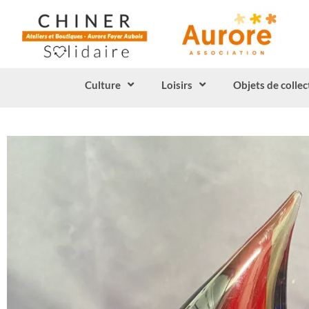
Culture
Loisirs
Objets de collec