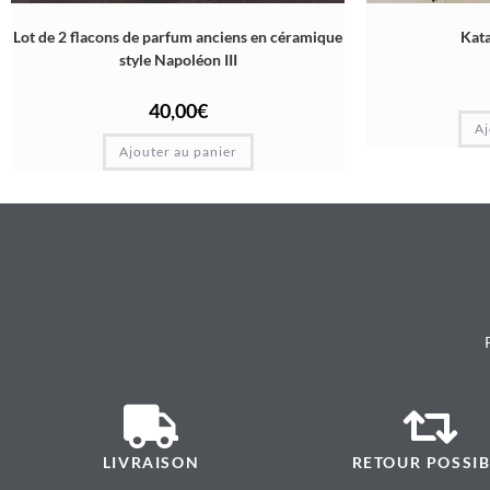
Lot de 2 flacons de parfum anciens en céramique
Kata
style Napoléon III
40,00
€
Aj
Ajouter au panier
LIVRAISON
RETOUR POSSIB