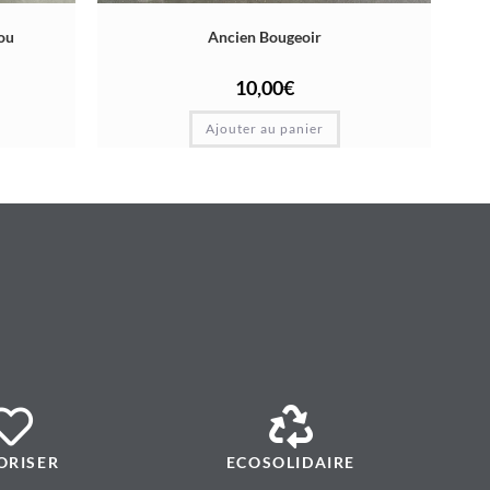
ou
Ancien Bougeoir
10,00
€
Ajouter au panier
ORISER
ECOSOLIDAIRE