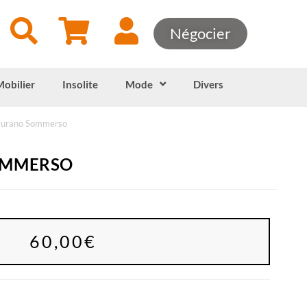
Négocier
Mobilier
Insolite
Mode
Divers
urano Sommerso
OMMERSO
60,00
€