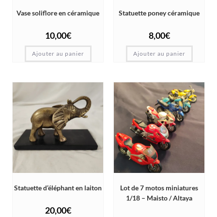
Vase soliflore en céramique
Statuette poney céramique
10,00
€
8,00
€
Ajouter au panier
Ajouter au panier
Statuette d’éléphant en laiton
Lot de 7 motos miniatures
1/18 – Maisto / Altaya
20,00
€