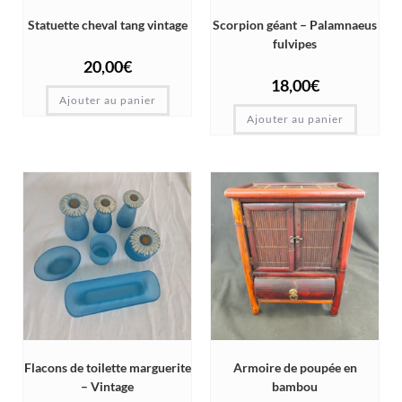
Statuette cheval tang vintage
Scorpion géant – Palamnaeus
fulvipes
20,00
€
18,00
€
Ajouter au panier
Ajouter au panier
Flacons de toilette marguerite
Armoire de poupée en
– Vintage
bambou