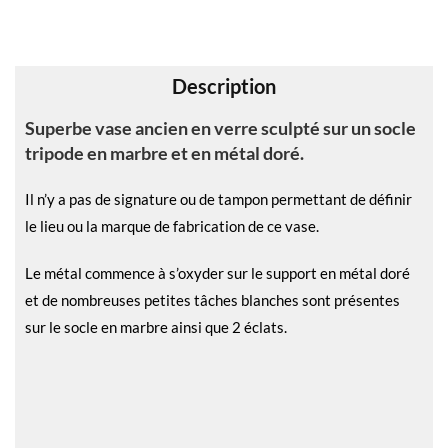
i
v
e
Description
:
Superbe vase ancien en verre sculpté sur un socle
tripode en marbre et en métal doré.
Il n’y a pas de signature ou de tampon permettant de définir
le lieu ou la marque de fabrication de ce vase.
Le métal commence à s’oxyder sur le support en métal doré
et de nombreuses petites tâches blanches sont présentes
sur le socle en marbre ainsi que 2 éclats.