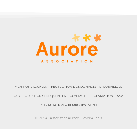
MENTIONS LÉGALES
PROTECTION DES DONNÉES PERSONNELLES
CGV
QUESTIONS FRÉQUENTES
CONTACT
RÉCLAMATION – SAV
RETRACTATION – REMBOURSEMENT
© 2024 - Association Aurore - Foyer Aubois