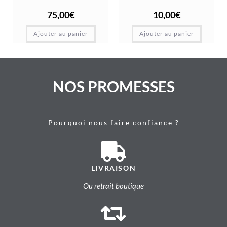
75,00
€
10,00
€
Ajouter au panier
Ajouter au panier
NOS PROMESSES
Pourquoi nous faire confiance ?
LIVRAISON
Ou retrait boutique