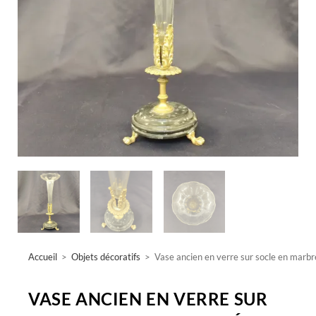
Accueil
>
Objets décoratifs
>
Vase ancien en verre sur socle en marbr
VASE ANCIEN EN VERRE SUR