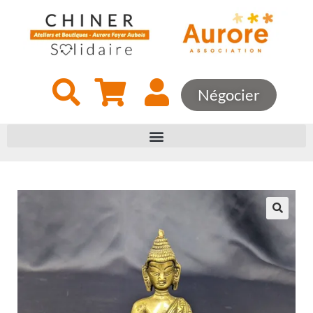
Négocier