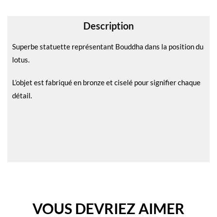
v
e
Description
:
Superbe statuette représentant Bouddha dans la position du
lotus.
L’objet est fabriqué en bronze et ciselé pour signifier chaque
détail.
VOUS DEVRIEZ AIMER