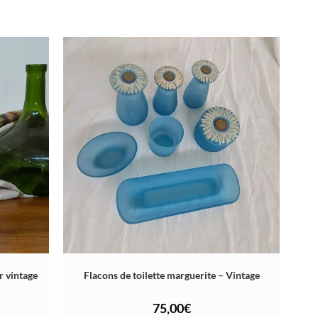
r vintage
Flacons de toilette marguerite – Vintage
75,00
€