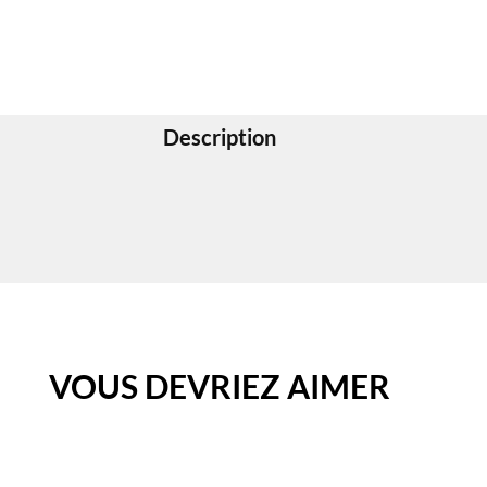
Description
VOUS DEVRIEZ AIMER