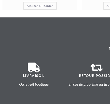
Ajouter au panier
Aj
LIVRAISON
RETOUR POSSIB
Ou retrait boutique
En cas de problème sur l