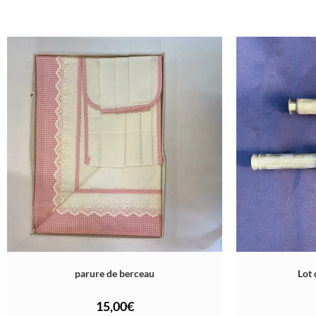
parure de berceau
Lot 
15,00
€