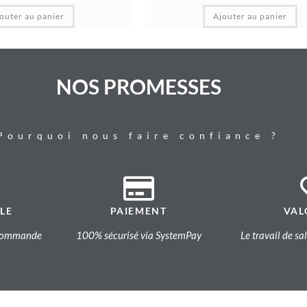
outer au panier
Ajouter au panier
NOS PROMESSES
Pourquoi nous faire confiance ?
LE
PAIEMENT
VAL
a commande
100% sécurisé via SystemPay
Le travail de sa