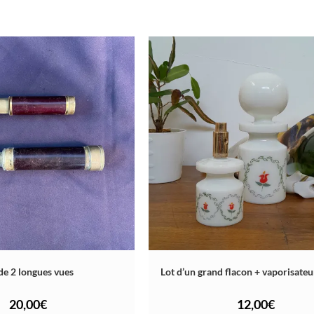
de 2 longues vues
Lot d’un grand flacon + vaporisateu
20,00
€
12,00
€