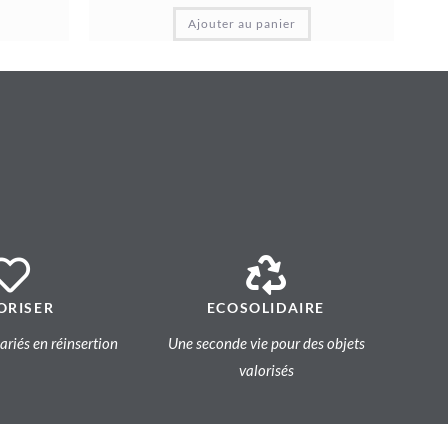
Ajouter au panier
ORISER
ECOSOLIDAIRE
lariés en réinsertion
Une seconde vie pour des objets
valorisés