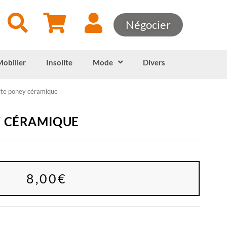
Négocier
Mobilier
Insolite
Mode
Divers
tte poney céramique
Y CÉRAMIQUE
8,00
€