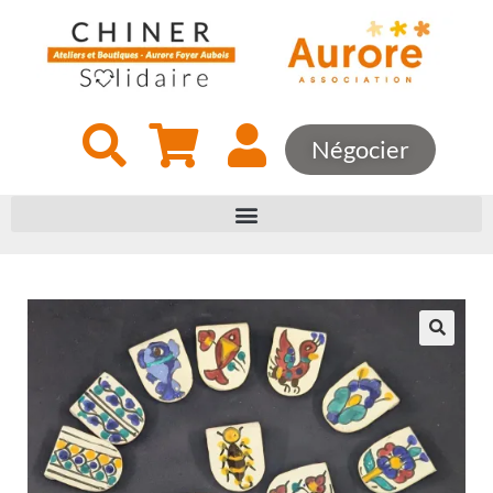
Négocier