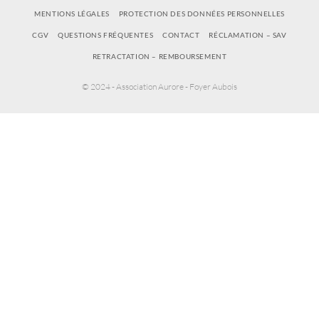
MENTIONS LÉGALES
PROTECTION DES DONNÉES PERSONNELLES
CGV
QUESTIONS FRÉQUENTES
CONTACT
RÉCLAMATION – SAV
RETRACTATION – REMBOURSEMENT
© 2024 - Association Aurore - Foyer Aubois