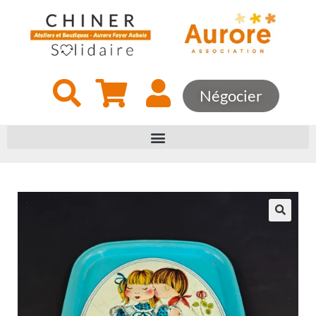
Négocier