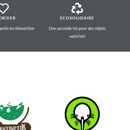
ORISER
ECOSOLIDAIRE
lariés en réinsertion
Une seconde vie pour des objets
valorisés