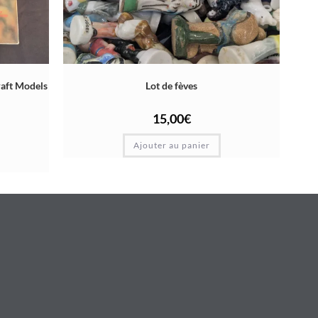
raft Models
Lot de fèves
15,00
€
Ajouter au panier