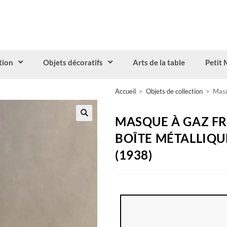
tion
Objets décoratifs
Arts de la table
Petit 
Accueil
>
Objets de collection
>
Masq
MASQUE À GAZ FR
BOÎTE MÉTALLIQU
(1938)