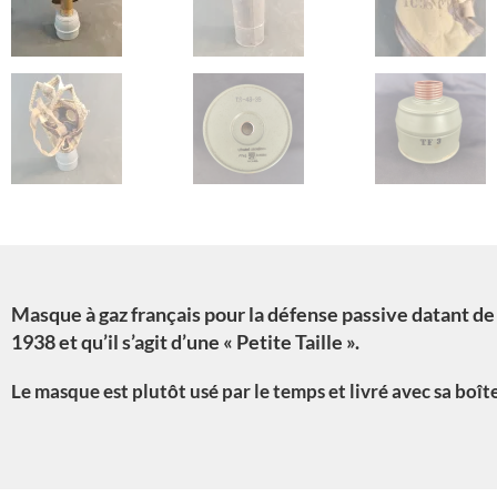
Masque à gaz français pour la défense passive datant de
1938 et qu’il s’agit d’une « Petite Taille ».
Le masque est plutôt usé par le temps et livré avec sa boîte 