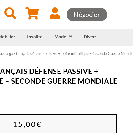
Négocier
Mobilier
Insolite
Mode
Divers
ue à gaz français défense passive + boîte métallique – Seconde Guerre Mondi
ANÇAIS DÉFENSE PASSIVE +
E – SECONDE GUERRE MONDIALE
15,00
€