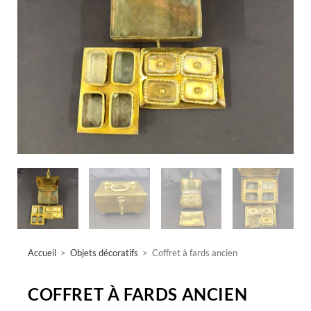
Accueil
>
Objets décoratifs
>
Coffret à fards ancien
COFFRET À FARDS ANCIEN