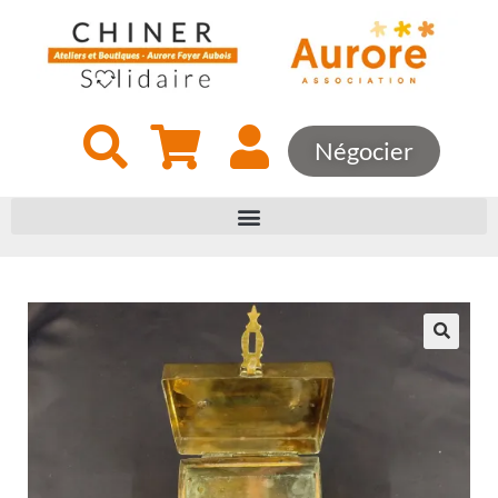
Négocier