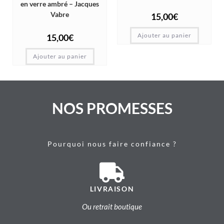
en verre ambré – Jacques
Vabre
15,00
€
Ajouter au panier
15,00
€
Ajouter au panier
NOS PROMESSES
Pourquoi nous faire confiance ?
LIVRAISON
Ou retrait boutique