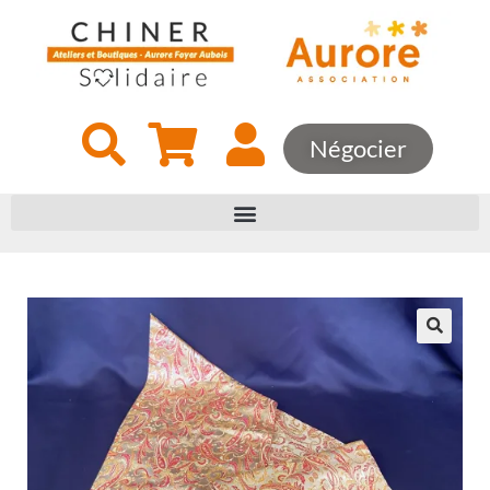
Négocier