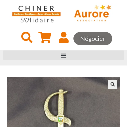
Négocier