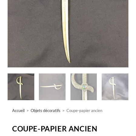
Accueil
>
Objets décoratifs
>
Coupe-papier ancien
COUPE-PAPIER ANCIEN