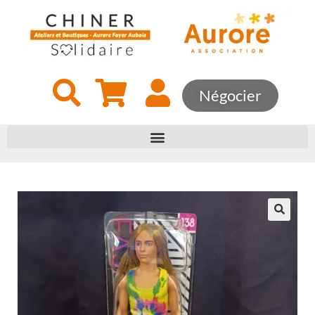
Négocier