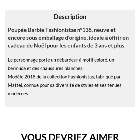
v
e
Description
:
Poupée Barbie Fashionistas n°138, neuve et
encore sous emballage d’origine, idéale à offrir en
cadeau de Noël pour les enfants de 3 ans et plus.
Le personnage porte un débardeur à motif coloré, un
bermuda et des chaussures blanches.
Modèle 2018 de la collection Fashionistas, fabriqué par
Mattel, connue pour sa diversité de styles et ses tenues
modernes.
VOUS DEVRIEZ AIMER