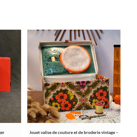
ger
Jouet valise de couture et de broderie vintage –