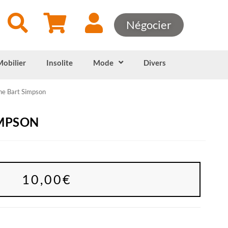
Négocier
Mobilier
Insolite
Mode
Divers
he Bart Simpson
IMPSON
10,00
€