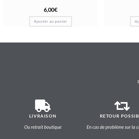
6,00
€
Ajouter au panier
Aj
LIVRAISON
RETOUR POSSIB
Ou retrait boutique
En cas de problème sur l