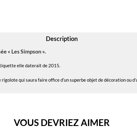
Description
sée « Les Simpson ».
étiquette elle daterait de 2015.
 rigolote qui saura faire office d’un superbe objet de décoration ou d
VOUS DEVRIEZ AIMER