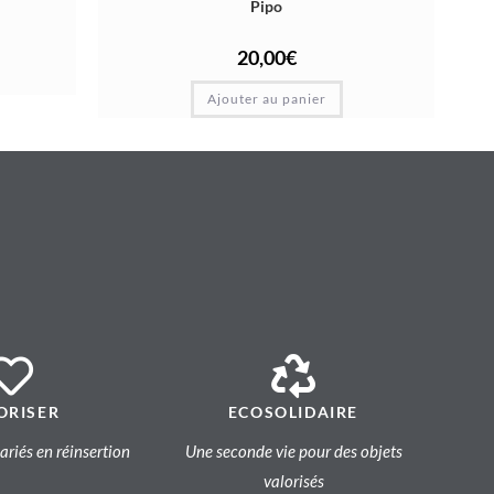
Pipo
20,00
€
Ajouter au panier
ORISER
ECOSOLIDAIRE
lariés en réinsertion
Une seconde vie pour des objets
valorisés