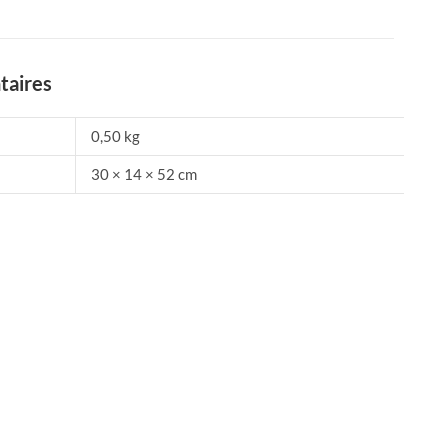
taires
0,50 kg
30 × 14 × 52 cm