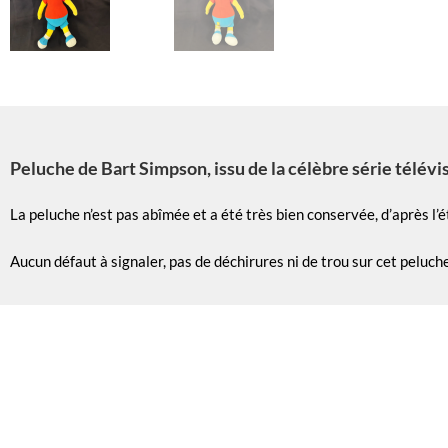
Peluche de Bart Simpson, issu de la célèbre série télévi
La peluche n’est pas abîmée et a été très bien conservée, d’après l’
Aucun défaut à signaler, pas de déchirures ni de trou sur cet peluche