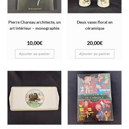
Pierre Chareau architecte, un
Deux vases floral en
art intérieur – monographie
céramique
10,00
€
20,00
€
Ajouter au panier
Ajouter au panier