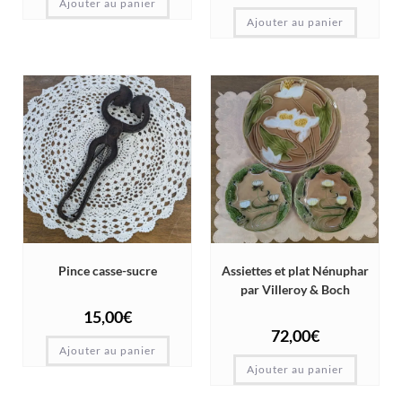
Ajouter au panier
Ajouter au panier
Pince casse-sucre
Assiettes et plat Nénuphar
par Villeroy & Boch
15,00
€
72,00
€
Ajouter au panier
Ajouter au panier