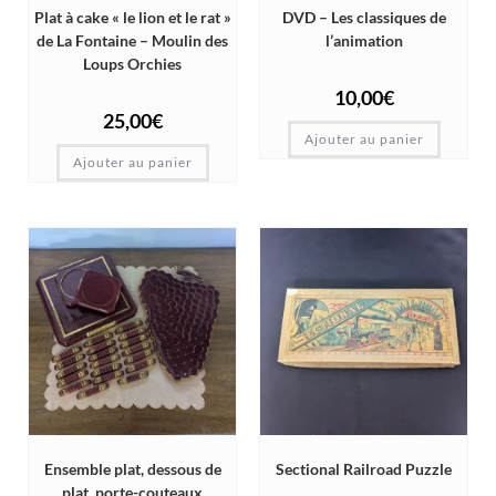
Plat à cake « le lion et le rat »
DVD – Les classiques de
de La Fontaine – Moulin des
l’animation
Loups Orchies
10,00
€
25,00
€
Ajouter au panier
Ajouter au panier
Ensemble plat, dessous de
Sectional Railroad Puzzle
plat, porte-couteaux