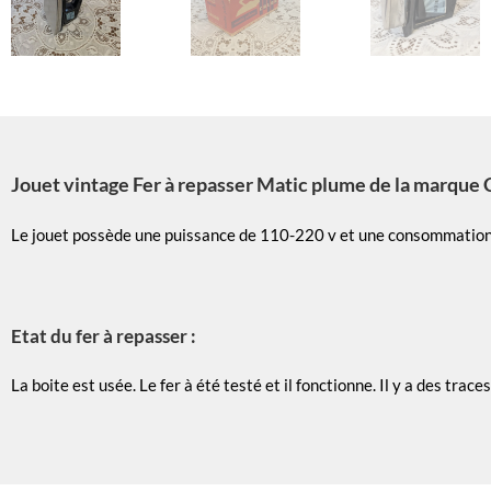
Jouet vintage Fer à repasser Matic plume de la marque C
Le jouet possède une puissance de 110-220 v et une consommation
Etat du fer à repasser :
La boite est usée. Le fer à été testé et il fonctionne. Il y a des tra