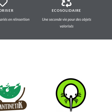
ORISER
ECOSOLIDAIRE
lariés en réinsertion
Une seconde vie pour des objets
valorisés