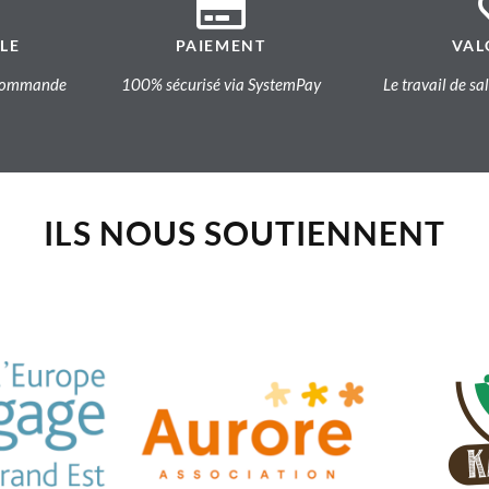
LE
PAIEMENT
VAL
a commande
100% sécurisé via SystemPay
Le travail de sa
ILS NOUS SOUTIENNENT