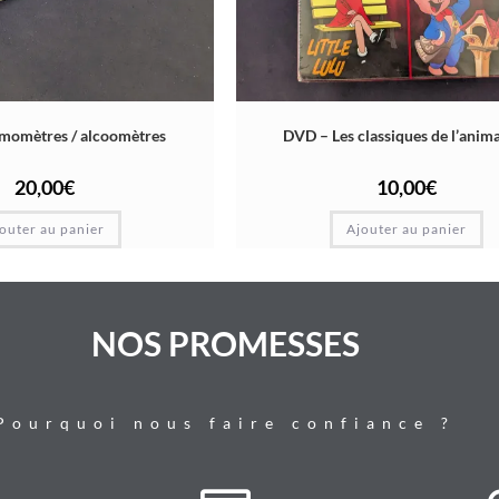
rmomètres / alcoomètres
DVD – Les classiques de l’anim
20,00
€
10,00
€
outer au panier
Ajouter au panier
NOS PROMESSES
Pourquoi nous faire confiance ?