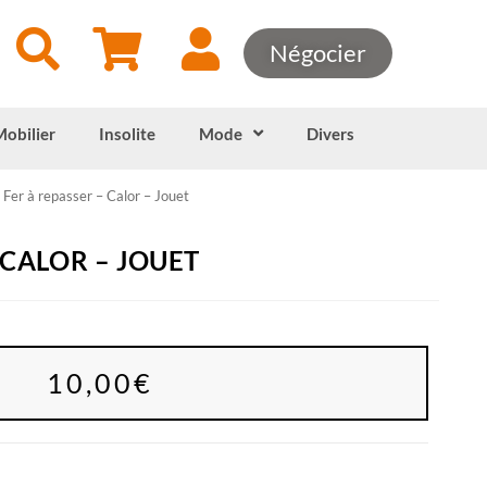
Négocier
Mobilier
Insolite
Mode
Divers
Fer à repasser – Calor – Jouet
 CALOR – JOUET
10,00
€