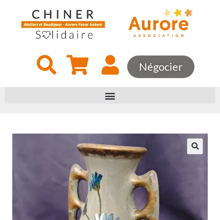
Négocier