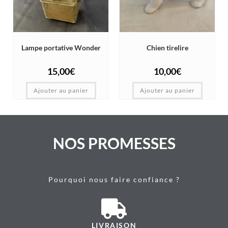
Lampe portative Wonder
Chien tirelire
15,00
€
10,00
€
Ajouter au panier
Ajouter au panier
NOS PROMESSES
Pourquoi nous faire confiance ?
LIVRAISON