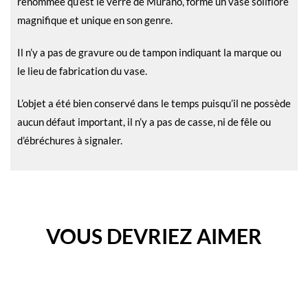
renommée qu’est le verre de Murano, forme un vase soliflore
magnifique et unique en son genre.
Il n’y a pas de gravure ou de tampon indiquant la marque ou
le lieu de fabrication du vase.
L’objet a été bien conservé dans le temps puisqu’il ne possède
aucun défaut important, il n’y a pas de casse, ni de fêle ou
d’ébréchures à signaler.
VOUS DEVRIEZ AIMER